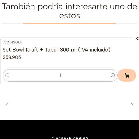
También podría interesarte uno de
estos
77051300
|
Set Bowl Kraft + Tapa 1300 ml (IVA incluido)
$58.905
Cantidad
VOLVER ARRIBA