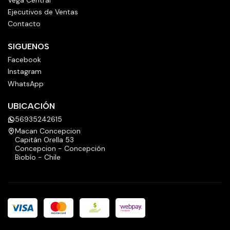
Ejecutivos de Ventas
Contacto
SIGUENOS
Facebook
Instagram
WhatsApp
UBICACIÓN
56935242615
Macan Concepcion
Capitán Orella 53
Concepcion - Concepción
Biobío - Chile