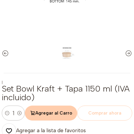
|
Set Bowl Kraft + Tapa 1150 ml (IVA
incluido)
Agregar al Carro
Comprar ahora
Cantidad
Agregar a la lista de favoritos