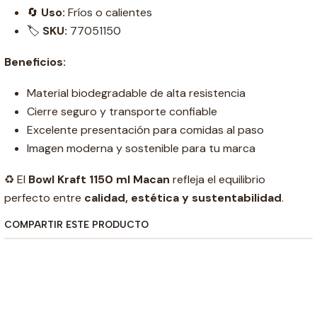
🔄
Uso:
Fríos o calientes
🏷️
SKU:
77051150
Beneficios:
Material biodegradable de alta resistencia
Cierre seguro y transporte confiable
Excelente presentación para comidas al paso
Imagen moderna y sostenible para tu marca
♻️ El
Bowl Kraft 1150 ml Macan
refleja el equilibrio
perfecto entre
calidad, estética y sustentabilidad
.
COMPARTIR ESTE PRODUCTO