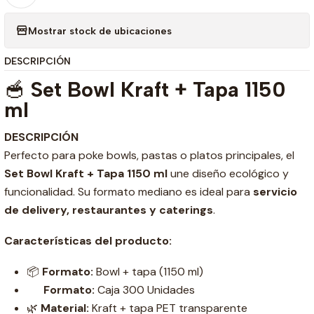
Mostrar stock de ubicaciones
DESCRIPCIÓN
🥣
Set Bowl Kraft + Tapa 1150
ml
DESCRIPCIÓN
Perfecto para poke bowls, pastas o platos principales, el
Set Bowl Kraft + Tapa 1150 ml
une diseño ecológico y
funcionalidad. Su formato mediano es ideal para
servicio
de delivery, restaurantes y caterings
.
Características del producto:
📦
Formato:
Bowl + tapa (1150 ml)
Formato:
Caja 300 Unidades
🌿
Material:
Kraft + tapa PET transparente