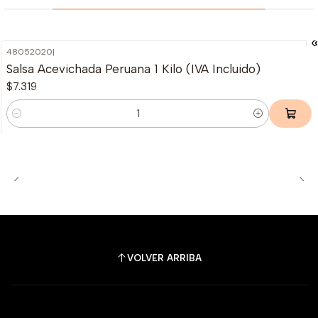
48052020
|
Salsa Acevichada Peruana 1 Kilo (IVA Incluido)
$7.319
Cantidad
VOLVER ARRIBA