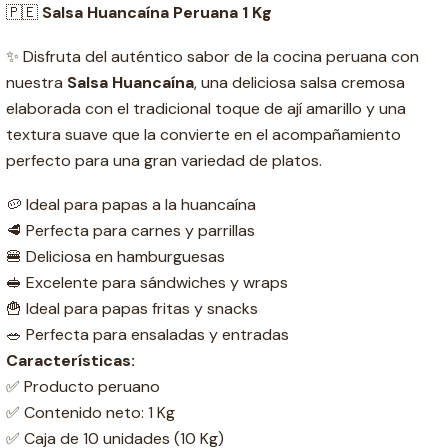
🇵🇪
Salsa Huancaína Peruana 1 Kg
✨ Disfruta del auténtico sabor de la cocina peruana con
nuestra
Salsa Huancaína
, una deliciosa salsa cremosa
elaborada con el tradicional toque de ají amarillo y una
textura suave que la convierte en el acompañamiento
perfecto para una gran variedad de platos.
🥔 Ideal para papas a la huancaína
🥩 Perfecta para carnes y parrillas
🍔 Deliciosa en hamburguesas
🥪 Excelente para sándwiches y wraps
🍟 Ideal para papas fritas y snacks
🥗 Perfecta para ensaladas y entradas
Características:
✅ Producto peruano
✅ Contenido neto: 1 Kg
✅ Caja de 10 unidades (10 Kg)