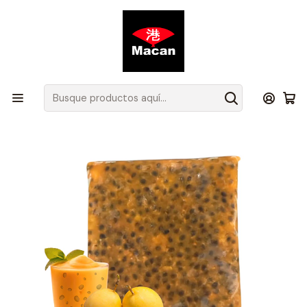
Atención de Lunes a Jueves de 08.00 a 17.30 hrs y Viernes de
08.00 a 16.30 hrs.
Inicio
Productos
Todos los Productos
Pulpa de Maracuyá Con Pepa Congelada 500 grs.