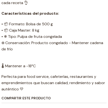
cada receta 👌
Características del producto:
• 📦 Formato: Bolsa de 500 g
• 📦 Caja Master: 8 kg
• ❄ Tipo: Pulpa de fruta congelada
❄️ Conservación: Producto congelado - Mantener cadena
de frío
🌡️ Mantener a -18°C
Perfecta para food service, cafeterías, restaurantes y
emprendimientos que buscan calidad, rendimiento y sabor
auténtico 💛
COMPARTIR ESTE PRODUCTO