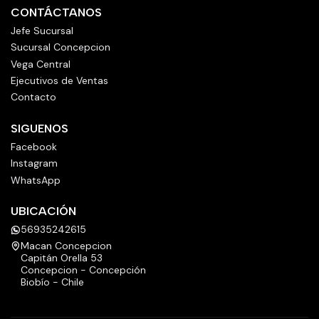
CONTÁCTANOS
Jefe Sucursal
Sucursal Concepcion
Vega Central
Ejecutivos de Ventas
Contacto
SIGUENOS
Facebook
Instagram
WhatsApp
UBICACIÓN
56935242615
Macan Concepcion
Capitán Orella 53
Concepcion - Concepción
Biobío - Chile