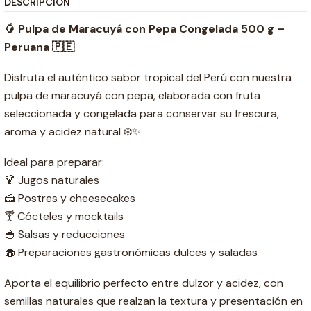
DESCRIPCIÓN
🥭 Pulpa de Maracuyá con Pepa Congelada 500 g –
Peruana 🇵🇪
Disfruta el auténtico sabor tropical del Perú con nuestra
pulpa de maracuyá con pepa, elaborada con fruta
seleccionada y congelada para conservar su frescura,
aroma y acidez natural ❄️✨
Ideal para preparar:
🍹 Jugos naturales
🍰 Postres y cheesecakes
🍸 Cócteles y mocktails
🥣 Salsas y reducciones
🧁 Preparaciones gastronómicas dulces y saladas
Aporta el equilibrio perfecto entre dulzor y acidez, con
semillas naturales que realzan la textura y presentación en