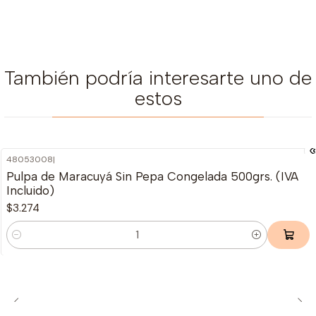
También podría interesarte uno de
estos
48053008
|
Agotado
Pulpa de Maracuyá Sin Pepa Congelada 500grs. (IVA
Incluido)
$3.274
Cantidad