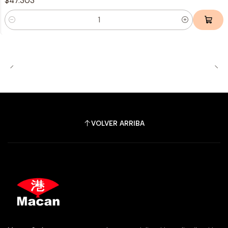
$47.303
Cantidad
VOLVER ARRIBA