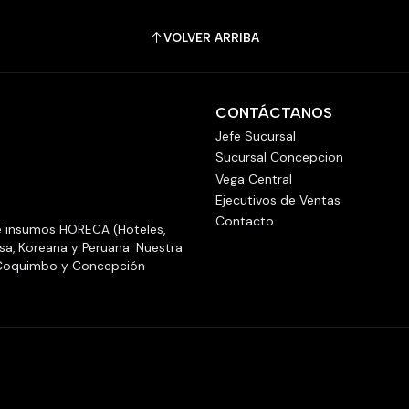
VOLVER ARRIBA
CONTÁCTANOS
Jefe Sucursal
Sucursal Concepcion
Vega Central
Ejecutivos de Ventas
Contacto
e insumos HORECA (Hoteles,
sa, Koreana y Peruana. Nuestra
n Coquimbo y Concepción