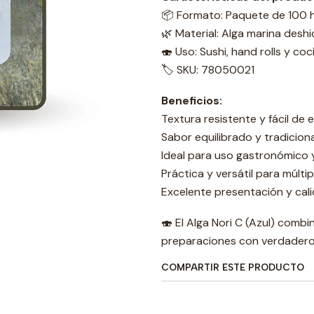
📦 Formato: Paquete de 100 
🌿 Material: Alga marina desh
🍣 Uso: Sushi, hand rolls y coc
🏷️ SKU: 78050021
Beneficios:
Textura resistente y fácil de e
Sabor equilibrado y tradiciona
Ideal para uso gastronómico
Práctica y versátil para múlt
Excelente presentación y cal
🍣 El Alga Nori C (Azul) combi
preparaciones con verdadero 
COMPARTIR ESTE PRODUCTO